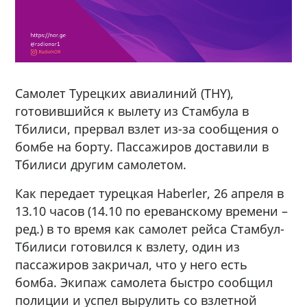
Самолет Турецких авиалиний (THY),
готовившийся к вылету из Стамбула в
Тбилиси, прервал взлет из-за сообщения о
бомбе на борту. Пассажиров доставили в
Тбилиси другим самолетом.
Как передает турецкая Haberler, 26 апреля в
13.10 часов (14.10 по ереванскому времени –
ред.) в то время как самолет рейса Стамбул-
Тбилиси готовился к взлету, один из
пассажиров закричал, что у него есть
бомба. Экипаж самолета быстро сообщил
полиции и успел вырулить со взлетной