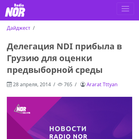
Дайджест
Делегация NDI прибыла в
Грузию для оценки
предвыборной среды
28 апреля, 2014
765
Ararat Tttyan