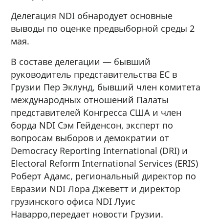
Делегация NDI обнародует основные
выводы по оценке предвыборной среды 2
мая.
В составе делегации — бывший
руководитель представительства ЕС в
Грузии Пер Эклунд, бывший член комитета
международных отношений Палаты
представителей Конгресса США и член
борда NDI Сэм Гейденсон, эксперт по
вопросам выборов и демократии от
Democracy Reporting International (DRI) и
Electoral Reform International Services (ERIS)
Роберт Адамс, региональный директор по
Евразии NDI Лора Джеветт и директор
грузинского офиса NDI Луис
Наварро,передает новости Грузии.