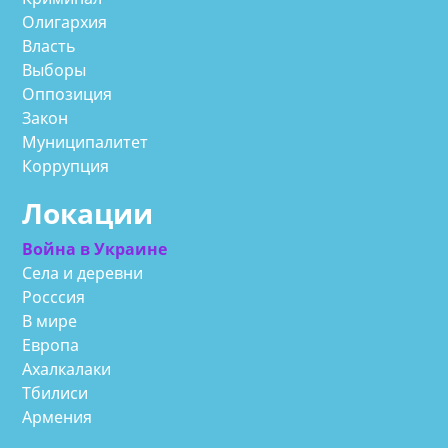
Олигархия
Власть
Выборы
Оппозиция
Закон
Муниципалитет
Коррупция
Локации
Война в Украине
Села и деревни
Росссия
В мире
Европа
Ахалкалаки
Тбилиси
Армения