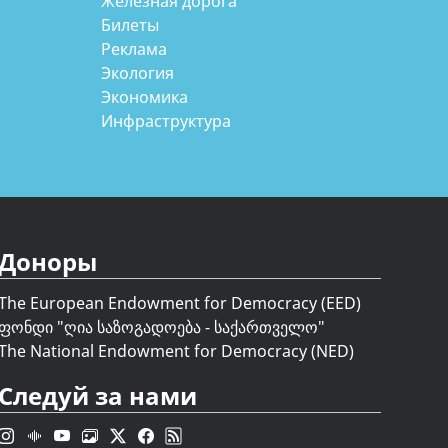
Железная дорога
Билеты
Реклама
Экология
Экономика
Инфраструктура
Доноры
The European Endowment for Democracy (EED)
ფონდი "
ღია საზოგადოება - საქართველო
"
The National Endowment for Democracy (NED)
Следуй за нами