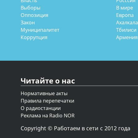
Власть
Росссия
Выборы
В мире
Оппозиция
Европа
Закон
Ахалкал
Муниципалитет
Тбилиси
Коррупция
Армения
Читайте о нас
Нормативные акты
Правила перепечатки
О радиостанции
Реклама на Radio NOR
Copyright © Работаем в сети с 2012 года