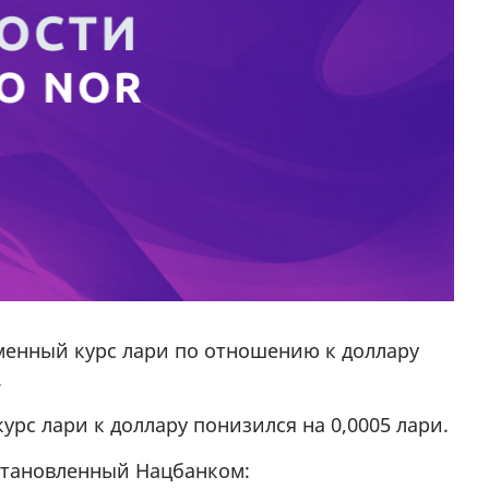
менный курс лари по отношению к доллару
.
рс лари к доллару понизился на 0,0005 лари.
установленный Нацбанком: