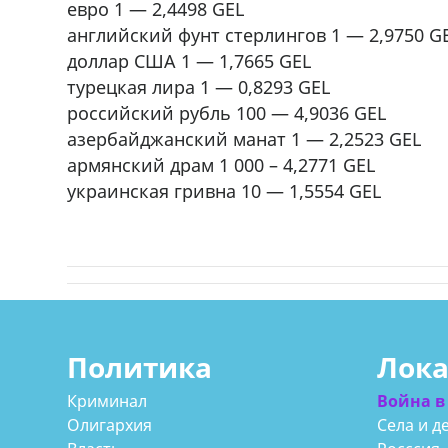
евро 1 — 2,4498 GEL
английский фунт стерлингов 1 — 2,9750 G
доллар США 1 — 1,7665 GEL
турецкая лира 1 — 0,8293 GEL
российский рубль 100 — 4,9036 GEL
азербайджанский манат 1 — 2,2523 GEL
армянский драм 1 000 – 4,2771 GEL
украинская гривна 10 — 1,5554 GEL
Политика
Лок
Криминал
Война в
Олигархия
Села и д