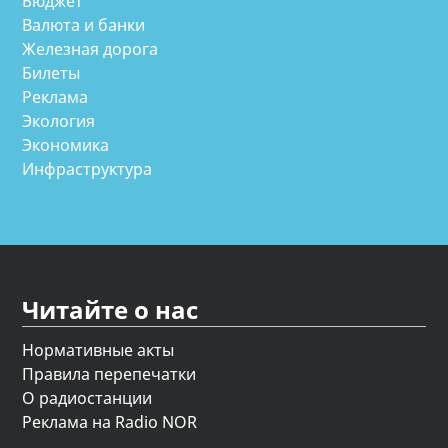
Бюджет
Валюта и банки
Железная дорога
Билеты
Реклама
Экология
Экономика
Инфраструктура
Читайте о нас
Нормативные акты
Правила перепечатки
О радиостанции
Реклама на Radio NOR