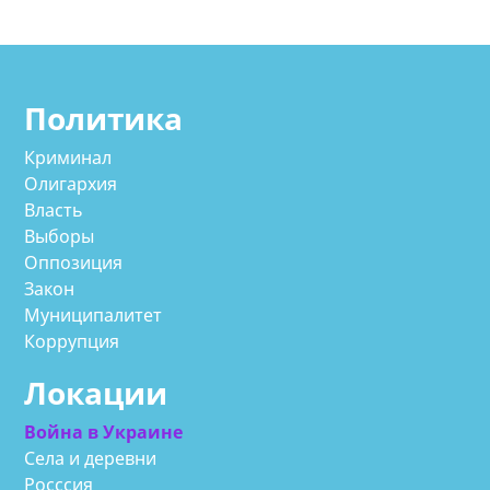
Политика
Криминал
Олигархия
Власть
Выборы
Оппозиция
Закон
Муниципалитет
Коррупция
Локации
Война в Украине
Села и деревни
Росссия