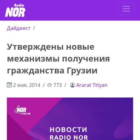
Дайджест
Утверждены новые
механизмы получения
гражданства Грузии
2 мая, 2014
773
Ararat Tttyan