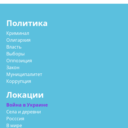
Политика
Криминал
Олигархия
Власть
Выборы
Оппозиция
Закон
Муниципалитет
Коррупция
Локации
Война в Украине
Села и деревни
Росссия
В мире