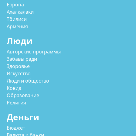
Европа
Ахалкалаки
Тбилиси
Армения
Люди
Авторские программы
Забавы ради
Здоровье
Искусство
Люди и общество
Ковид
Образование
Религия
Деньги
Бюджет
Валюта и банки