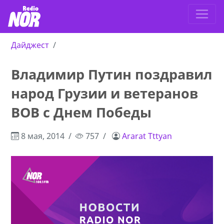
Дайджест
Владимир Путин поздравил
народ Грузии и ветеранов
ВОВ с Днем Победы
8 мая, 2014
757
Ararat Tttyan