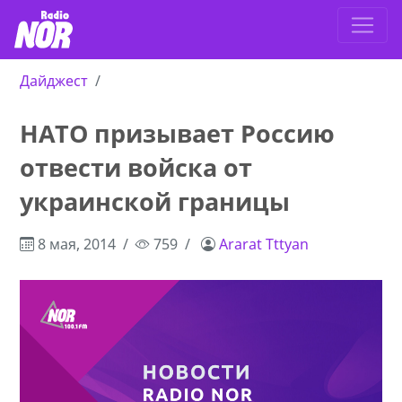
Дайджест
НАТО призывает Россию
отвести войска от
украинской границы
8 мая, 2014
759
Ararat Tttyan