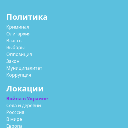
Политика
Криминал
Олигархия
Власть
Выборы
Оппозиция
Закон
Муниципалитет
Коррупция
Локации
Война в Украине
Села и деревни
Росссия
В мире
Европа