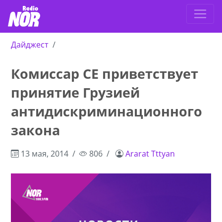
Дайджест
Комиссар СЕ приветствует
принятие Грузией
антидискриминационного
закона
13 мая, 2014
806
Ararat Tttyan