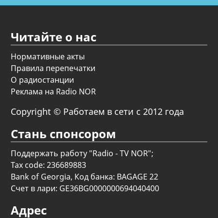
Читайте о нас
Нормативные акты
Правила перепечатки
О радиостанции
Реклама на Radio NOR
Copyright © Работаем в сети с 2012 года
Стань спонсором
Поддержать работу "Radio - TV NOR";
Tax code: 236689883
Bank of Georgia, Код банка: BAGAGE 22
Счет в лари: GE36BG0000000694040400
Адрес