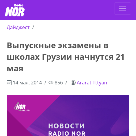
Дайджест
Выпускные экзамены в
школах Грузии начнутся 21
мая
14 мая, 2014
856
Ararat Tttyan