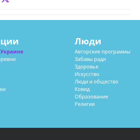
ации
Люди
 Украине
Авторские программы
еревни
Забавы ради
Здоровье
Искусство
Люди и общество
аки
Ковид
Образование
Религия