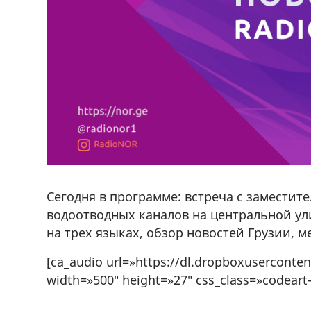
Сегодня в программе: встреча с заместит
водоотводных каналов на центральной у
на трех языках, обзор новостей Грузии, 
[ca_audio url=»https://dl.dropboxuserconte
width=»500″ height=»27″ css_class=»codeart