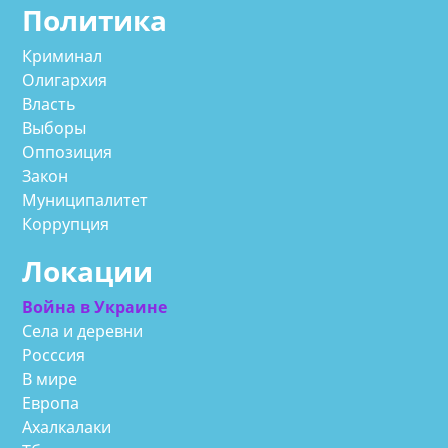
Политика
Криминал
Олигархия
Власть
Выборы
Оппозиция
Закон
Муниципалитет
Коррупция
Локации
Война в Украине
Села и деревни
Росссия
В мире
Европа
Ахалкалаки