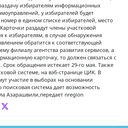
 раздачу избирателям информационных
амоуправлений, у избирателей будет
 номер в едином списке избирателей, место
 Карточки раздадут члены участковой
 к избирателям, в случае обнаружения
явлением обратится к соответствующей
му филиалу агентства развития сервисов, а
рмационную карточку, то должен связаться с
. Срок обращения истекает 29-го мая. Также
ковой системе, на вэб-странице ЦИК. В
ут участие в выборах на основании
о поисковая система дает возможность
ла Азарашвили,передает nregion