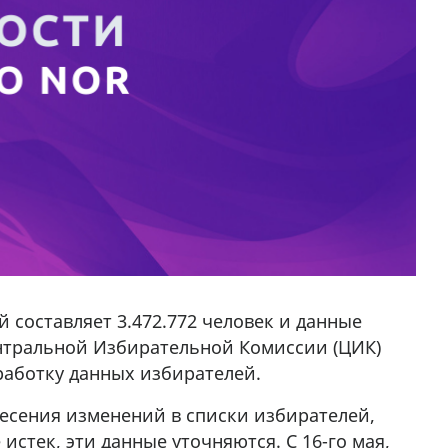
 составляет 3.472.772 человек и данные
ентральной Избирательной Комиссии (ЦИК)
работку данных избирателей.
несения изменений в списки избирателей,
стек, эти данные уточняются. С 16-го мая,