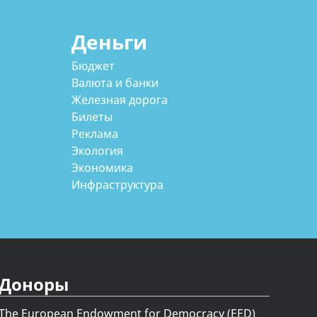
Деньги
Бюджет
Валюта и банки
Железная дорога
Билеты
Реклама
Экология
Экономика
Инфраструктура
Доноры
The European Endowment for Democracy (EED)