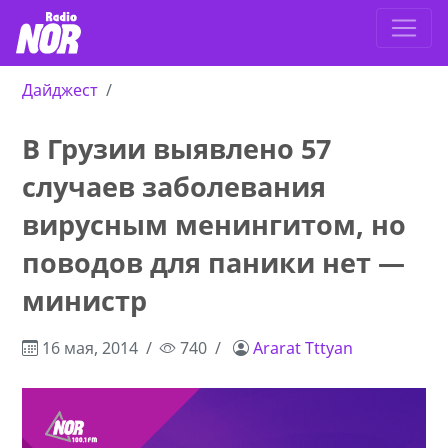
Дайджест
В Грузии выявлено 57
случаев заболевания
вирусным менингитом, но
поводов для паники нет —
министр
16 мая, 2014
740
Ararat Tttyan