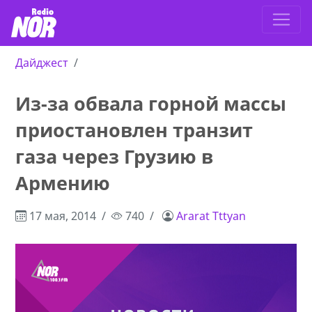
Дайджест
Из-за обвала горной массы
приостановлен транзит
газа через Грузию в
Армению
17 мая, 2014
740
Ararat Tttyan