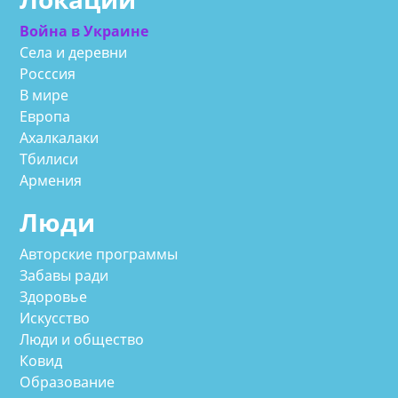
Война в Украине
Села и деревни
Росссия
В мире
Европа
Ахалкалаки
Тбилиси
Армения
Люди
Авторские программы
Забавы ради
Здоровье
Искусство
Люди и общество
Ковид
Образование