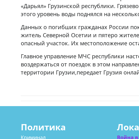
«Дарьял» Грузинской республики. Грязево
этого уровень воды поднялся на нескольк
Данных о погибших гражданах России пок
житель Северной Осетии и пятеро жителе
опасный участок. Их местоположение ост
Главное управление МЧС республики наст
воздержаться от поездок в этом направле
территории Грузии,передает Грузия онла
Политика
Лок
Криминал
Война в