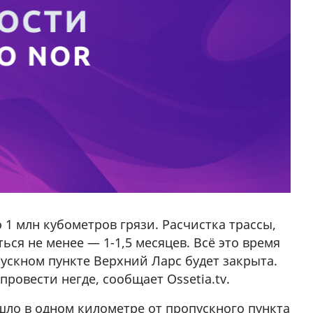
1 млн кубометров грязи. Расчистка трассы,
ься не менее — 1-1,5 месяцев. Всё это время
ускном пункте Верхний Ларс будет закрыта.
ровести негде, сообщает Ossetia.tv.
шло в одном километре от пропускного пункта