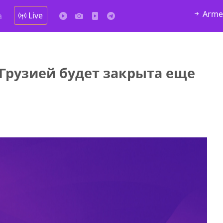
Arme
Live
а
Грузией будет закрыта еще
у в