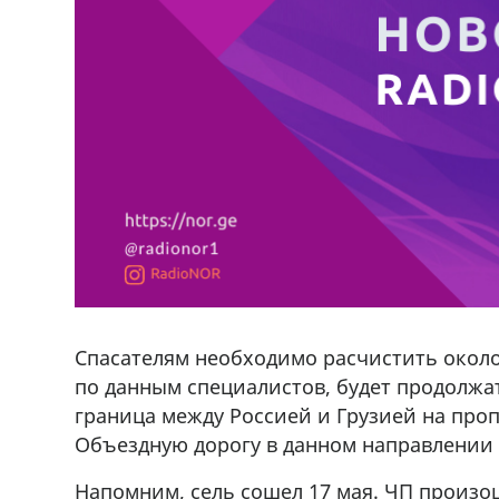
Спасателям необходимо расчистить около 
по данным специалистов, будет продолжат
граница между Россией и Грузией на проп
Объездную дорогу в данном направлении п
Напомним, сель сошел 17 мая. ЧП произо