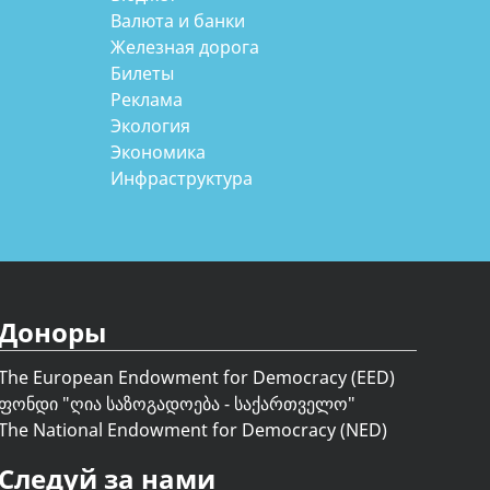
Валюта и банки
Железная дорога
Билеты
Реклама
Экология
Экономика
Инфраструктура
Доноры
The European Endowment for Democracy (EED)
ფონდი "
ღია საზოგადოება - საქართველო
"
The National Endowment for Democracy (NED)
Следуй за нами