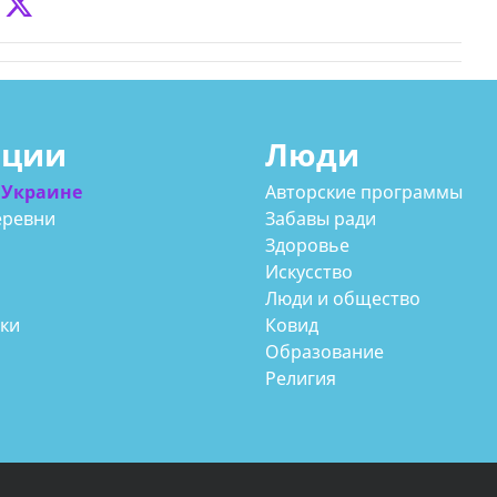
ации
Люди
 Украине
Авторские программы
еревни
Забавы ради
Здоровье
Искусство
Люди и общество
аки
Ковид
Образование
Религия