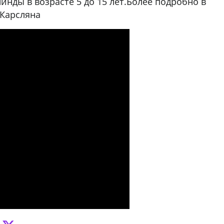
нды в возрасте 5 до 15 лет.Более подробно в
 Карсляна