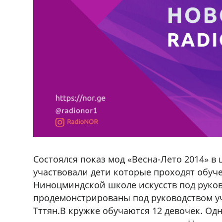
Состоялся показ мод «Весна-Лето 2014» в
участвовали дети которые проходят обуч
Ниноцминдской школе искусств под руко
продемонстрированы под руководством 
Тттян.В кружке обучаются 12 девочек. Од