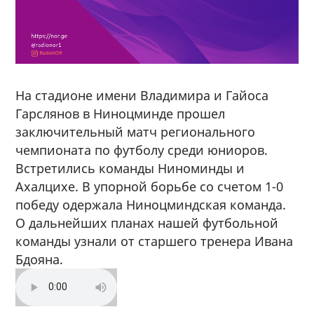
На стадионе имени Владимира и Гайоса
Гарслянов в Ниноцминде прошел
заключительный матч регионального
чемпионата по футболу среди юниоров.
Встретились команды Ниноминды и
Ахалцихе. В упорной борьбе со счетом 1-0
победу одержала Ниноцминдская команда.
О дальнейших планах нашей футбольной
команды узнали от старшего тренера Ивана
Бдояна.