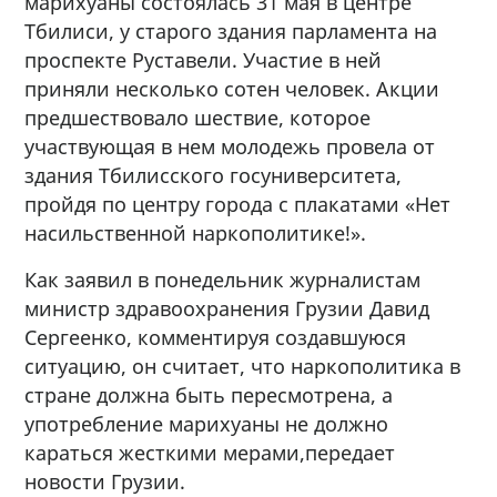
марихуаны состоялась 31 мая в центре
Тбилиси, у старого здания парламента на
проспекте Руставели. Участие в ней
приняли несколько сотен человек. Акции
предшествовало шествие, которое
участвующая в нем молодежь провела от
здания Тбилисского госуниверситета,
пройдя по центру города с плакатами «Нет
насильственной наркополитике!».
Как заявил в понедельник журналистам
министр здравоохранения Грузии Давид
Сергеенко, комментируя создавшуюся
ситуацию, он считает, что наркополитика в
стране должна быть пересмотрена, а
употребление марихуаны не должно
караться жесткими мерами,передает
новости Грузии.