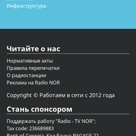
Инфраструктура
Читайте о нас
Нормативные акты
Правила перепечатки
О радиостанции
Реклама на Radio NOR
Copyright © Работаем в сети с 2012 года
Стань спонсором
Поддержать работу "Radio - TV NOR";
Tax code: 236689883
Bank of Georgia, Код банка: BAGAGE 22