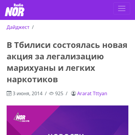
Дайджест
В Тбилиси состоялась новая
акция за легализацию
марихуаны и легких
наркотиков
3 июня, 2014
925
Ararat Tttyan