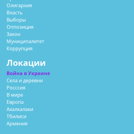
Олигархия
Власть
Выборы
Оппозиция
Закон
Муниципалитет
Коррупция
Локации
Война в Украине
Села и деревни
Росссия
В мире
Европа
Ахалкалаки
Тбилиси
Армения