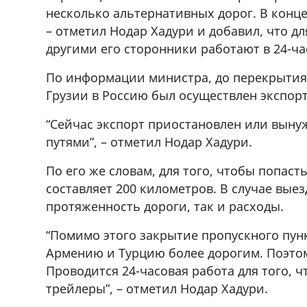
несколько альтернативных дорог. В конце
– отметил Нодар Хадури и добавил, что дл
другими его сторонники работают в 24-ч
По информации министра, до перекрытия 
Грузии в Россию был осуществлен экспорт
“Сейчас экспорт приостановлен или вын
путями”, – отметил Нодар Хадури.
По его же словам, для того, чтобы попаст
составляет 200 километров. В случае вые
протяженность дороги, так и расходы.
“Помимо этого закрытие пропускного пунк
Армению и Турцию более дорогим. Поэтом
Проводится 24-часовая работа для того, 
трейлеры”, – отметил Нодар Хадури.