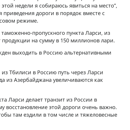
 этой недели я собираюсь явиться на место”,
я приведения дороги в порядок вместе с
асовом режиме.
таможенно-пропускного пункта Ларси, из
 продукции на сумму в 150 миллионов лари.
ужден выходить в Россию альтернативными
ь из Тбилиси в Россию путь через Ларси
зда из Азербайджана увеличиваются как
та Ларси делает транзит из России в
у восстановление этой дороги очень важно.
чтобы там ездили в том числе и тяжеловесные