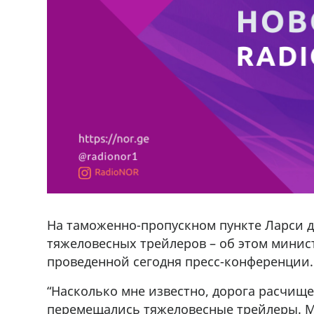
На таможенно-пропускном пункте Ларси д
тяжеловесных трейлеров – об этом минис
проведенной сегодня пресс-конференции.
“Насколько мне известно, дорога расчищен
перемещались тяжеловесные трейлеры. М