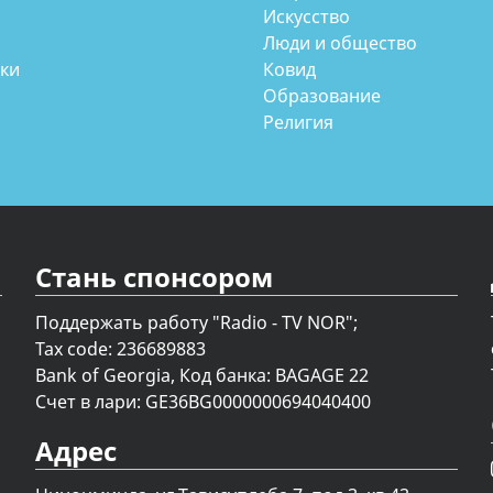
Искусство
Люди и общество
аки
Ковид
Образование
Религия
Стань спонсором
Поддержать работу "Radio - TV NOR";
Tax code: 236689883
Bank of Georgia, Код банка: BAGAGE 22
Счет в лари: GE36BG0000000694040400
Адрес