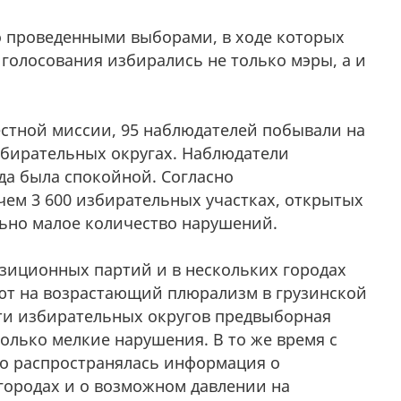
о проведенными выборами, в ходе которых
голосования избирались не только мэры, а и
стной миссии, 95 наблюдателей побывали на
избирательных округах. Наблюдатели
да была спокойной. Согласно
ем 3 600 избирательных участках, открытых
льно малое количество нарушений.
зиционных партий и в нескольких городах
т на возрастающий плюрализм в грузинской
ти избирательных округов предвыборная
олько мелкие нарушения. В то же время с
то распространялась информация о
городах и о возможном давлении на