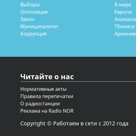
Выборы
В мире
Оппозиция
Европа
Закон
Ахалкал
Муниципалитет
Тбилиси
Коррупция
Армения
Читайте о нас
Нормативные акты
Правила перепечатки
О радиостанции
Реклама на Radio NOR
Copyright © Работаем в сети с 2012 года