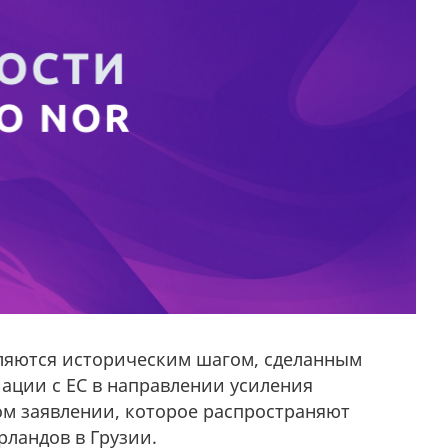
ляются историческим шагом, сделанным
ации с ЕС в направлении усиления
ом заявлении, которое распространяют
ландов в Грузии.