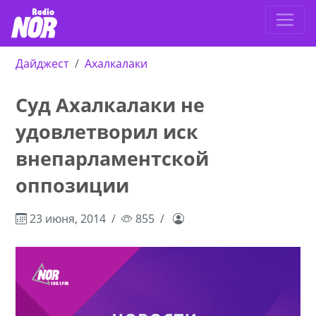
Дайджест
Ахалкалаки
Суд Ахалкалаки не
удовлетворил иск
внепарламентской
оппозиции
23 июня, 2014
855