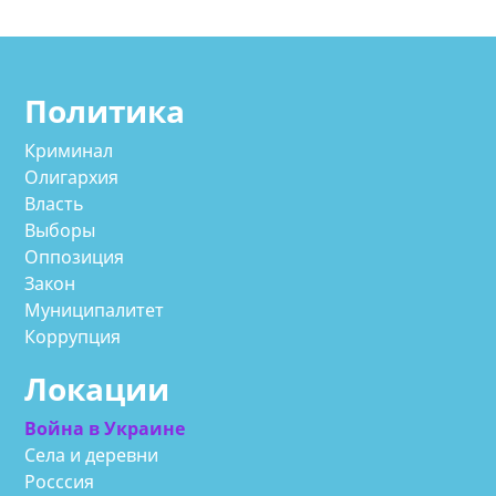
Политика
Криминал
Олигархия
Власть
Выборы
Оппозиция
Закон
Муниципалитет
Коррупция
Локации
Война в Украине
Села и деревни
Росссия