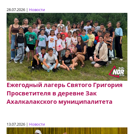
28.07.2026 |
Новости
Ежегодный лагерь Святого Григория
Просветителя в деревне Зак
Ахалкалакского муниципалитета
13.07.2026 |
Новости