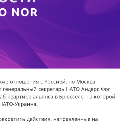
кие отношения с Россией, но Москва
л генеральный секретарь НАТО Андерс Фог
аб-квартире альянса в Брюсселе, на которой
 НАТО-Украина.
рекратить действия, направленные на