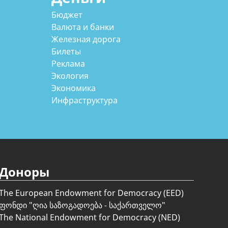
Бюджет
Валюта и банки
Железная дорога
Билеты
Реклама
Экология
Экономика
Инфраструктура
Доноры
The European Endowment for Democracy (EED)
ფონდი "
ღია საზოგადოება - საქართველო
"
The National Endowment for Democracy (NED)