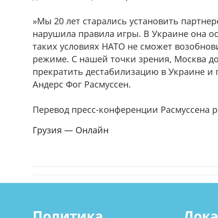
»Мы 20 лет старались установить партнер
нарушила правила игры. В Украине она о
таких условиях НАТО не сможет возобнов
режиме. С нашей точки зрения, Москва до
прекратить дестабилизацию в Украине и 
Андерс Фог Расмуссен.
Перевод пресс-конференции Расмуссена р
Грузия — Онлайн
Политика
Лок