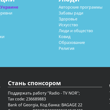
 Украине
Авторские программы
еревни
Забавы ради
Здоровье
Искусство
Люди и общество
аки
Ковид
Образование
Религия
Стань спонсором
Поддержать работу "Radio - TV NOR";
Tax code: 236689883
Bank of Georgia, Код банка: BAGAGE 22