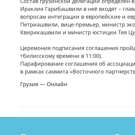
Состав грузинской делегации определен 
Ираклия Гарибашвили в неё входят – гла
вопросам интеграции в европейские и ев
Петриашвили, вице-премьер, министр эк
Квирикашвили и министр юстиции Тея Цу
Церемония подписания соглашения пройде
тбилисскому времени в 11:00).
Парафирование соглашения об ассоциации 
в рамках саммита «Восточного партнерст
Грузия — Онлайн