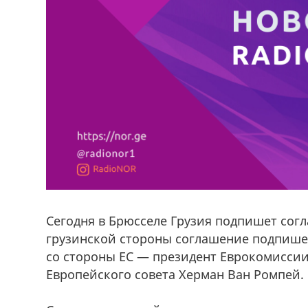
Сегодня в Брюсселе Грузия подпишет согл
грузинской стороны соглашение подпише
со стороны ЕС — президент Еврокомиссии
Европейского совета Херман Ван Ромпей.