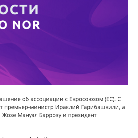
ашение об ассоциации с Евросоюзом (ЕС). С
т премьер-министр Ираклий Гарибашвили, а
 Жозе Мануэл Баррозу и президент