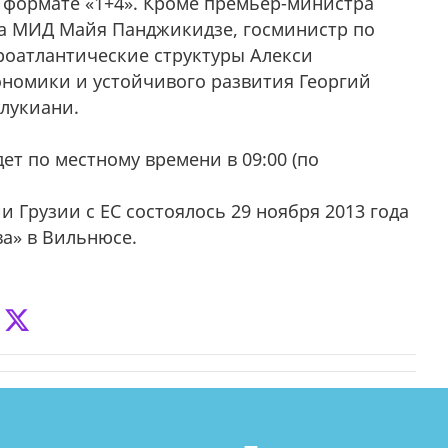
в формате «1+4». Кроме премьер-министра
ва МИД Майя Панджикидзе, госминистр по
роатлантические структуры Алекси
ономики и устойчивого развития Георгий
лукиани.
т по местному времени в 09:00 (по
Грузии с ЕС состоялось 29 ноября 2013 года
ва» в Вильнюсе.