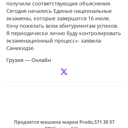
получили соответствующие объяснения.
Сегодня начались Единые национальные
экзамены, которые завершатся 16 июля.
Хочу пожелать всем абитуриентам успехов.
Я периодически лично буду контролировать
экзаменационный процесс»- заявила
Саникидзе.
Грузия — Онлайн
Продаются грабли под лощадь ,+995 551 08 62
Продается машина марки Prado,571 30 57