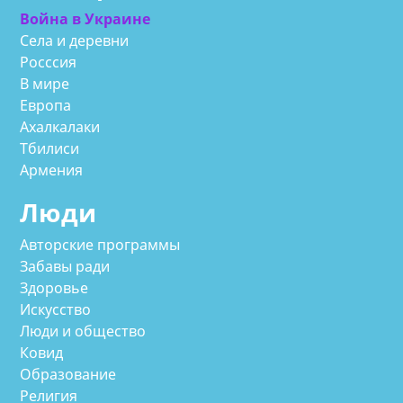
Война в Украине
Села и деревни
Росссия
В мире
Европа
Ахалкалаки
Тбилиси
Армения
Люди
Авторские программы
Забавы ради
Здоровье
Искусство
Люди и общество
Ковид
Образование
Религия