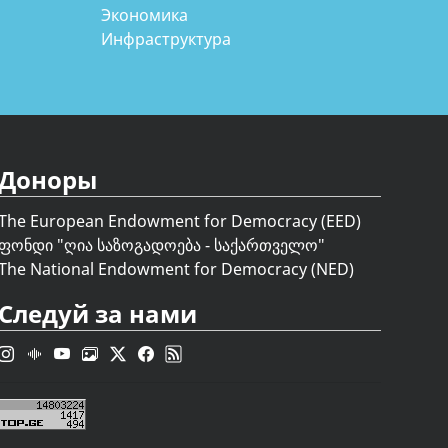
Экономика
Инфраструктура
Доноры
The European Endowment for Democracy (EED)
ფონდი "
ღია საზოგადოება - საქართველო
"
The National Endowment for Democracy (NED)
Следуй за нами