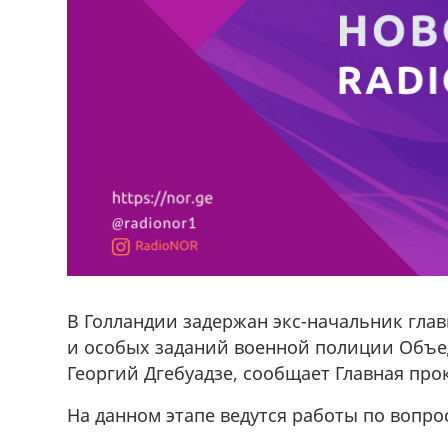
В Голландии задержан экс-начальник гла
и особых заданий военной полиции Объе
Георгий Дгебуадзе, сообщает Главная про
На данном этапе ведутся работы по вопро