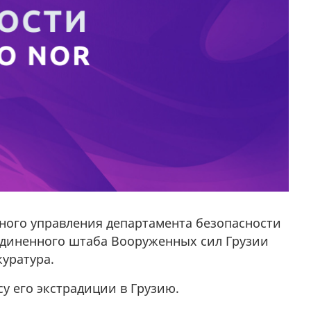
вного управления департамента безопасности
диненного штаба Вооруженных сил Грузии
куратура.
су его экстрадиции в Грузию.