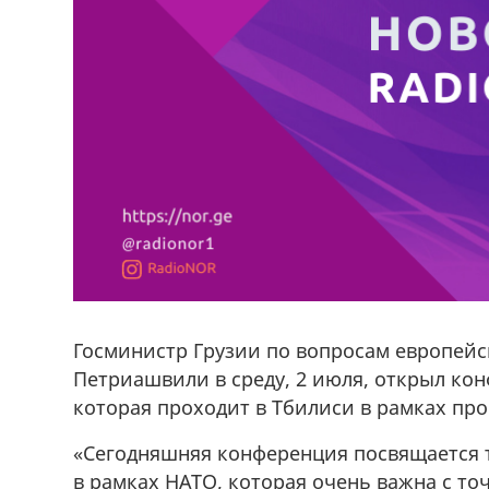
Госминистр Грузии по вопросам европейс
Петриашвили в среду, 2 июля, открыл ко
которая проходит в Тбилиси в рамках пр
«Сегодняшняя конференция посвящается т
в рамках НАТО, которая очень важна с то