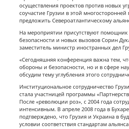
осуществления проектов против новых уг
соучастие Грузии в этой многосторонней 
предложить Североатлантическому альян
На мероприятии присутствуют помощник 
безопасности и новых вызовов Сорин Дукар
заместитель министр иностранных дел Гр
«Сегодняшняя конференция важна тем, чт
обороны и безопасности, но и в сфере н
обсудим тему углубления этого сотруднич
Институциональное сотрудничество Грузии
стала участницей программы «Партнерство 
После «революции роз», с 2004 года сотр
интенсивным. В апреле 2008 года в Бухар
подтверждено, что Грузия и Украина в б
условии соответствия стандартам альянс