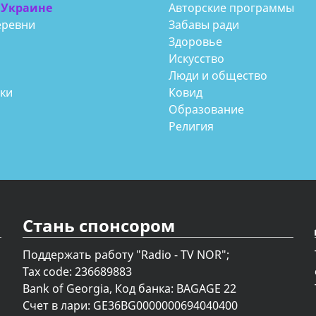
 Украине
Авторские программы
еревни
Забавы ради
Здоровье
Искусство
Люди и общество
аки
Ковид
Образование
Религия
Стань спонсором
Поддержать работу "Radio - TV NOR";
Tax code: 236689883
Bank of Georgia, Код банка: BAGAGE 22
Счет в лари: GE36BG0000000694040400