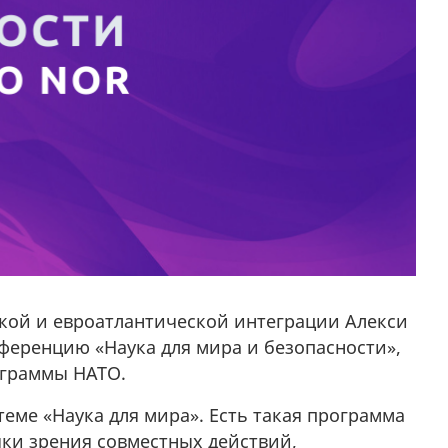
кой и евроатлантической интеграции Алекси
нференцию «Наука для мира и безопасности»,
ограммы НАТО.
еме «Наука для мира». Есть такая программа
чки зрения совместных действий,