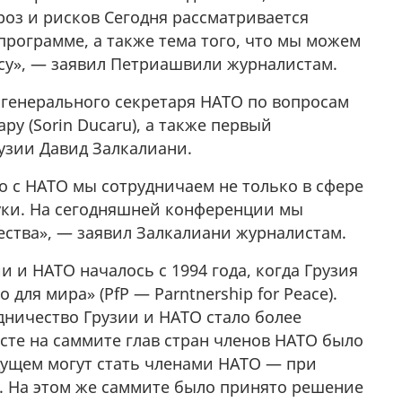
роз и рисков Сегодня рассматривается
программе, а также тема того, что мы можем
су», — заявил Петриашвили журналистам.
генерального секретаря НАТО по вопросам
у (Sorin Ducaru), а также первый
узии Давид Залкалиани.
о с НАТО мы сотрудничаем не только в сфере
ауки. На сегодняшней конференции мы
ества», — заявил Залкалиани журналистам.
 и НАТО началось с 1994 года, когда Грузия
для мира» (PfP — Parntnership for Peace).
удничество Грузии и НАТО стало более
есте на саммите глав стран членов НАТО было
удущем могут стать членами НАТО — при
а. На этом же саммите было принято решение