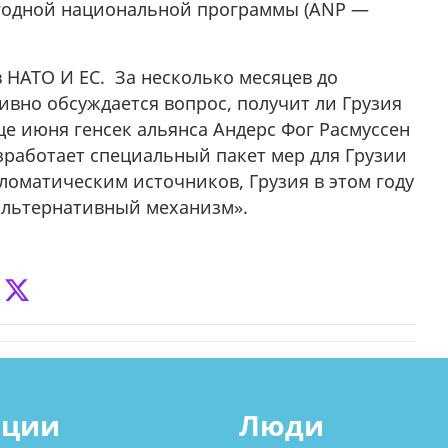
годной национальной программы (ANP —
в НАТО И ЕС. За несколько месяцев до
ивно обсуждается вопрос, получит ли Грузия
це июня генсек альянса Андерс Фог Расмуссен
зработает специальный пакет мер для Грузии
ломатическим источников, Грузия в этом году
«альтернативный механизм».
ации
Люди