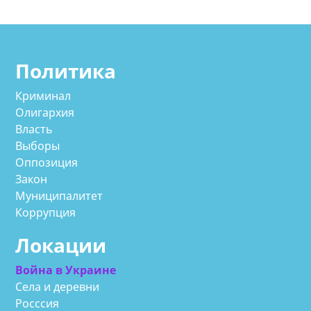
Политика
Криминал
Олигархия
Власть
Выборы
Оппозиция
Закон
Муниципалитет
Коррупция
Локации
Война в Украине
Села и деревни
Росссия