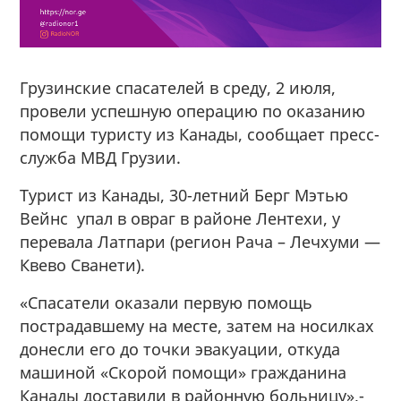
Грузинские спасателей в среду, 2 июля,
провели успешную операцию по оказанию
помощи туристу из Канады, сообщает пресс-
служба МВД Грузии.
Турист из Канады, 30-летний Берг Мэтью
Вейнс упал в овраг в районе Лентехи, у
перевала Латпари (регион Рача – Лечхуми —
Квево Сванети).
«Спасатели оказали первую помощь
пострадавшему на месте, затем на носилках
донесли его до точки эвакуации, откуда
машиной «Скорой помощи» гражданина
Канады доставили в районную больницу»,-