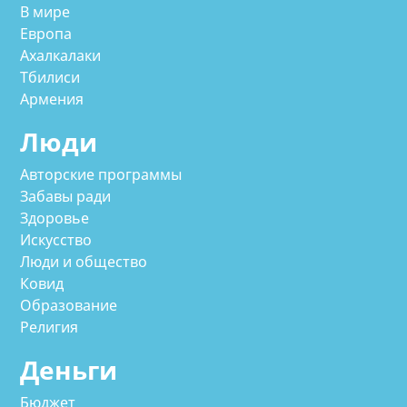
В мире
Европа
Ахалкалаки
Тбилиси
Армения
Люди
Авторские программы
Забавы ради
Здоровье
Искусство
Люди и общество
Ковид
Образование
Религия
Деньги
Бюджет