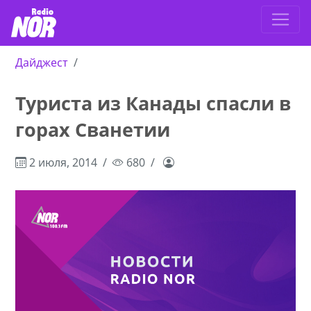
Дайджест
Туриста из Канады спасли в
горах Сванетии
2 июля, 2014
680