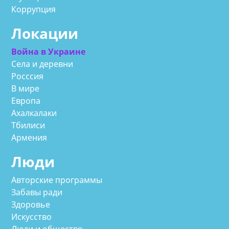
Коррупция
Локации
Война в Украине
Села и деревни
Росссия
В мире
Европа
Ахалкалаки
Тбилиси
Армения
Люди
Авторские программы
Забавы ради
Здоровье
Искусство