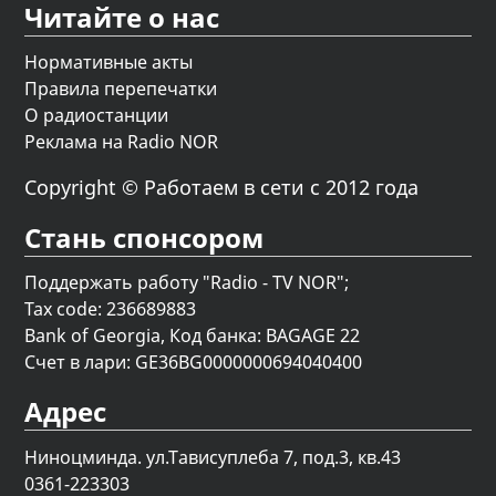
Читайте о нас
Нормативные акты
Правила перепечатки
О радиостанции
Реклама на Radio NOR
Copyright © Работаем в сети с 2012 года
Стань спонсором
Поддержать работу "Radio - TV NOR";
Tax code: 236689883
Bank of Georgia, Код банка: BAGAGE 22
Счет в лари: GE36BG0000000694040400
Адрес
Ниноцминда. ул.Тависуплеба 7, под.3, кв.43
0361-223303