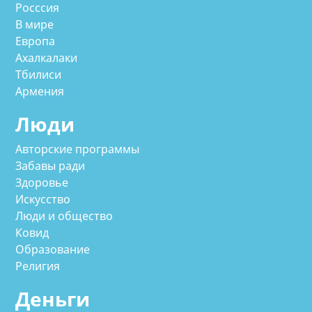
Росссия
В мире
Европа
Ахалкалаки
Тбилиси
Армения
Люди
Авторские программы
Забавы ради
Здоровье
Искусство
Люди и общество
Ковид
Образование
Религия
Деньги