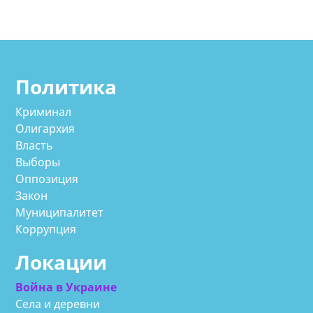
Политика
Криминал
Олигархия
Власть
Выборы
Оппозиция
Закон
Муниципалитет
Коррупция
Локации
Война в Украине
Села и деревни