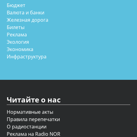
Бюджет
Валюта и банки
Железная дорога
Билеты
Реклама
Экология
Экономика
Инфраструктура
Читайте о нас
Нормативные акты
Правила перепечатки
О радиостанции
Реклама на Radio NOR