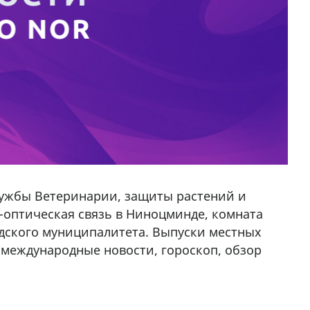
лужбы Ветеринарии, защиты растений и
-оптическая связь в Ниноцминде,
к
омната
дского муниципалитета. Выпуски местных
, международные новости, гороскоп, обзор