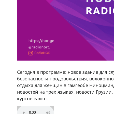
Сегодня в программе: н
овое здание для с
безопасности продовольствия, волоконно
отдыха для женщин в гамгеобе Ниноцмин
новостей на трех языках, новости Грузии
курсов валют.