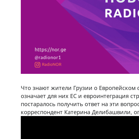
Что знают жители Грузии о Европейском с
означает для них ЕС и евроинтеграция ст
постаралось получить ответ на эти вопро
корреспондент Катерина Делибашвили, о