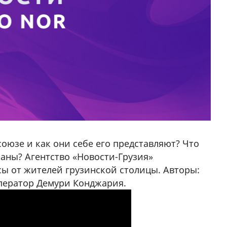
оюзе и как они себе его представляют? Что
раны? Агентство «Новости-Грузия»
сы от жителей грузинской столицы. Авторы:
ператор Демури Конджария.