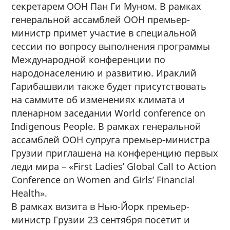
секретарем ООН Пан Ги Муном. В рамках
генеральной ассамблей ООН премьер-
министр примет участие в специальной
сессии по вопросу выполнения программы
Международной конференции по
народонаселению и развитию. Ираклий
Гарибашвили также будет присутствовать
на саммите об изменениях климата и
пленарном заседании World conference on
Indigenous People. В рамках генеральной
ассамблей ООН супруга премьер-министра
Грузии приглашена на конференцию первых
леди мира – «First Ladies’ Global Call to Action
Conference on Women and Girls’ Financial
Health».
В рамках визита в Нью-Йорк премьер-
министр Грузии 23 сентября посетит и