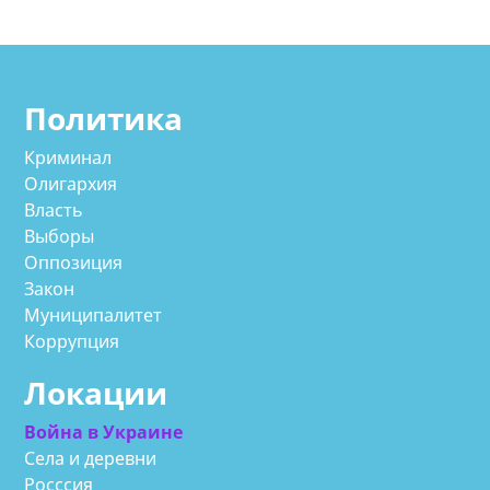
Политика
Криминал
Олигархия
Власть
Выборы
Оппозиция
Закон
Муниципалитет
Коррупция
Локации
Война в Украине
Села и деревни
Росссия