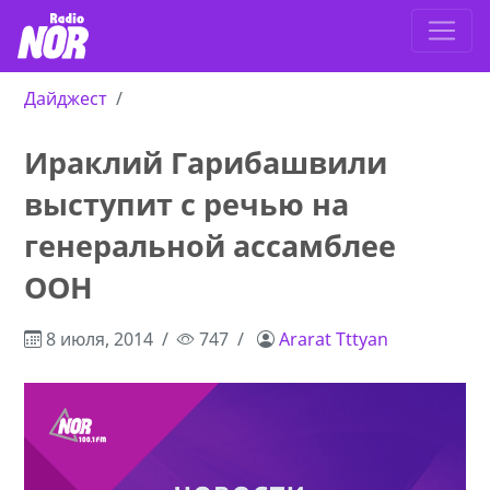
Дайджест
Ираклий Гарибашвили
выступит с речью на
генеральной ассамблее
ООН
8 июля, 2014
747
Ararat Tttyan