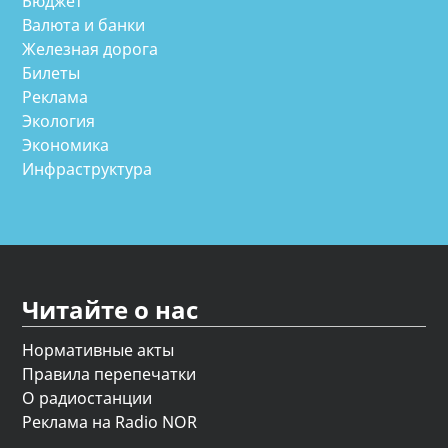
Бюджет
Валюта и банки
Железная дорога
Билеты
Реклама
Экология
Экономика
Инфраструктура
Читайте о нас
Нормативные акты
Правила перепечатки
О радиостанции
Реклама на Radio NOR