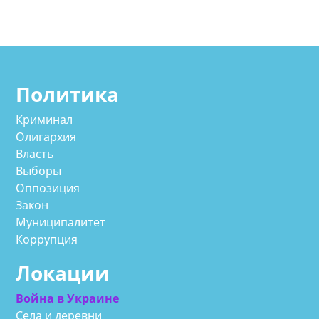
Политика
Криминал
Олигархия
Власть
Выборы
Оппозиция
Закон
Муниципалитет
Коррупция
Локации
Война в Украине
Села и деревни