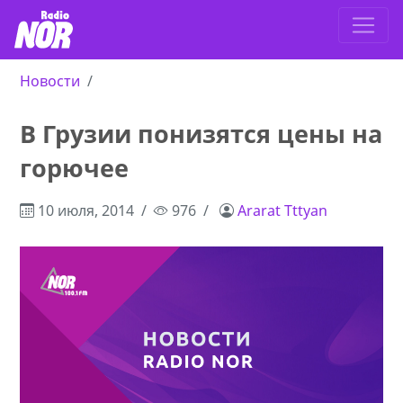
Новости
В Грузии понизятся цены на
горючее
10 июля, 2014
976
Ararat Tttyan