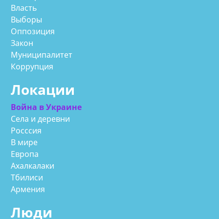
Власть
Выборы
Оппозиция
Закон
Муниципалитет
Коррупция
Локации
Война в Украине
Села и деревни
Росссия
В мире
Европа
Ахалкалаки
Тбилиси
Армения
Люди