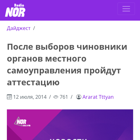
Дайджест
После выборов чиновники
органов местного
самоуправления пройдут
аттестацию
12 июля, 2014
761
Ararat Tttyan