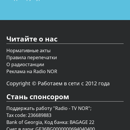
Читайте о нас
Нормативные акты
Правила перепечатки
О радиостанции
Реклама на Radio NOR
Copyright © Работаем в сети с 2012 года
Стань спонсором
Поддержать работу "Radio - TV NOR";
Tax code: 236689883
Bank of Georgia, Код банка: BAGAGE 22
Счет в лари: GE36BG0000000694040400