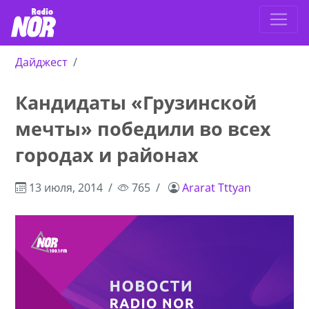
Дайджест
Кандидаты «Грузинской
мечты» победили во всех
городах и районах
13 июля, 2014
765
Ararat Tttyan