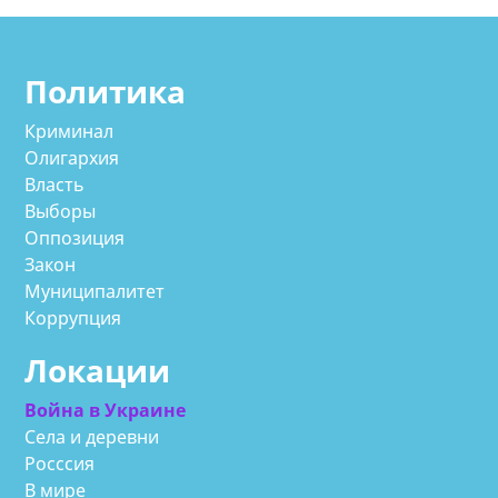
Политика
Криминал
Олигархия
Власть
Выборы
Оппозиция
Закон
Муниципалитет
Коррупция
Локации
Война в Украине
Села и деревни
Росссия
В мире