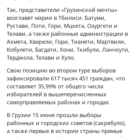
Так, представители «Грузинской мечты»
возглавят мэрии в Тбилиси, Батуми,
Рустави, Поти, Гори, Мцхета, Озургети и
Телави, а также районные администрации в
Ахмета, Кварели, Гори, Тианети, Мартвили,
Кобулети, Багдати, Хони, Ткибули, Ланчхути,
Терджола, Телави и Хуло.
Свою позицию во втором туре выборов
зафиксировали 617 тысяч 451 граждан, что
составляет 35,99% от общего числа
избирателей в вышеперечисленных
самоуправляемых районах и городах.
В Грузии 15 июня прошли выборы
районных и городских советов (сакребуло),
а также первые в истории страны прямые