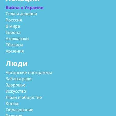
Война в Украине
Села и деревни
Росссия
В мире
Европа
Ахалкалаки
Тбилиси
Армения
Люди
Авторские программы
Забавы ради
Здоровье
Искусство
Люди и общество
Ковид
Образование