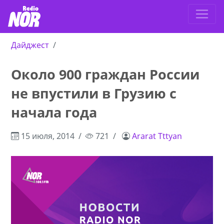
Дайджест
Около 900 граждан России
не впустили в Грузию с
начала года
15 июля, 2014
721
Ararat Tttyan