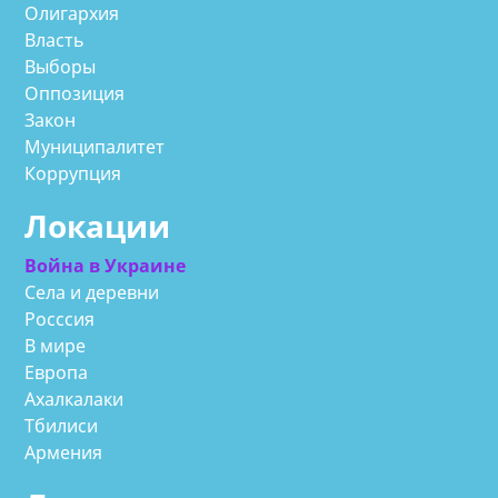
Олигархия
Власть
Выборы
Оппозиция
Закон
Муниципалитет
Коррупция
Локации
Война в Украине
Села и деревни
Росссия
В мире
Европа
Ахалкалаки
Тбилиси
Армения