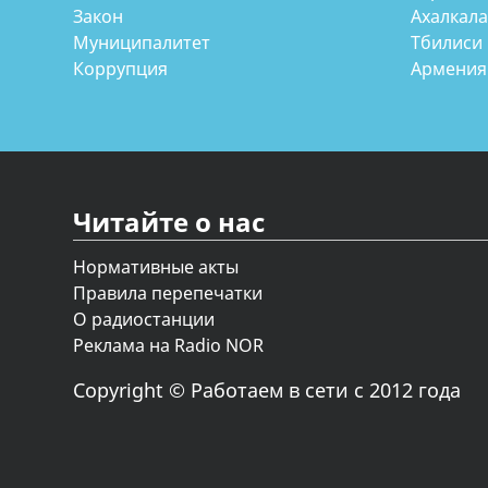
Закон
Ахалкал
Муниципалитет
Тбилиси
Коррупция
Армения
Читайте о нас
Нормативные акты
Правила перепечатки
О радиостанции
Реклама на Radio NOR
Copyright © Работаем в сети с 2012 года