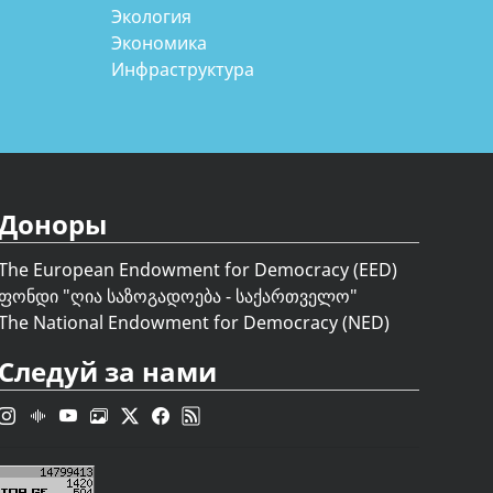
Экология
Экономика
Инфраструктура
Доноры
The European Endowment for Democracy (EED)
ფონდი "
ღია საზოგადოება - საქართველო
"
The National Endowment for Democracy (NED)
Следуй за нами