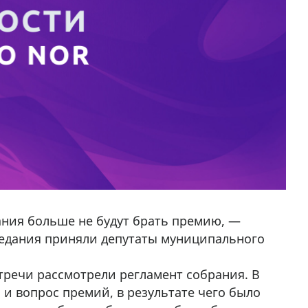
ния больше не будут брать премию, —
седания приняли депутаты муниципального
тречи рассмотрели регламент собрания. В
 и вопрос премий, в результате чего было