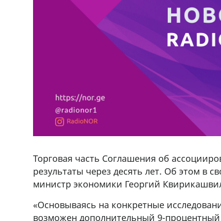
Торговая часть Соглашения об ассоцииро
результаты через десять лет. Об этом в с
министр экономики Георгий Квирикашви
«Основываясь на конкретные исследования
возможен дополнительный 9-процентный р