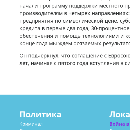
начали программу поддержки местного пр
производителям в четырех направлениях:
предприятия по символической цене, суб
кредита в первые два года, 30-процентно
обеспечения и помощь технологиями и кон
конце года мы ждем осязаемых результат
Он подчеркнул, что соглашение с Евросо
лет, начиная с пятого года вступления в с
Политика
Лок
Криминал
Война в