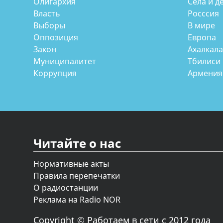
Олигархия
Села и д
Власть
Росссия
Выборы
В мире
Оппозиция
Европа
Закон
Ахалкал
Муниципалитет
Тбилиси
Коррупция
Армения
Читайте о нас
Нормативные акты
Правила перепечатки
О радиостанции
Реклама на Radio NOR
Copyright © Работаем в сети с 2012 года