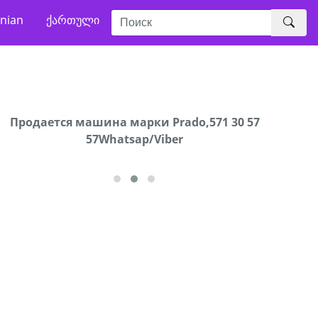
nian
ქართული
Продается машина марки Prado,571 30 57
Продают
57Whatsap/Viber