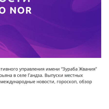
тивного управления имени “Зураба Жвания”
рьяна в селе Гандза. Выпуски местных
, международные новости, гороскоп, обзор