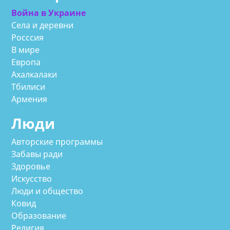
Война в Украине
Села и деревни
Росссия
В мире
Европа
Ахалкалаки
Тбилиси
Армения
Люди
Авторские программы
Забавы ради
Здоровье
Искусство
Люди и общество
Ковид
Образование
Религия