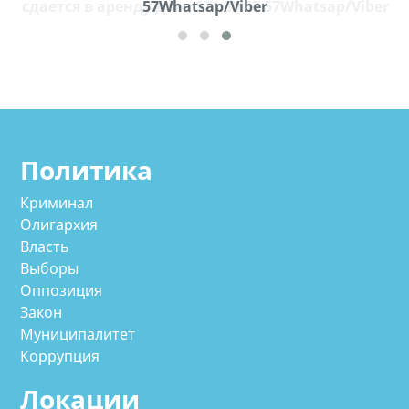
cдается в аренду дом, 571 30 57 57Whatsap/Viber
57Whatsap/Viber
Политика
Криминал
Олигархия
Власть
Выборы
Оппозиция
Закон
Муниципалитет
Коррупция
Локации