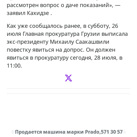
рассмотрен вопрос о даче показаний», —
заявил Кахидзе .
Как уже сообщалось ранее, в субботу, 26
июля Главная прокуратура Грузии выписала
экс-президенту Михаилу Саакашвили
повестку явиться на допрос. Он должен
явиться в прокуратуру сегодня, 28 июля, в
11:00.
В городе Ниноцминда около фастфуда Hask
Продается машина марки Prado,571 30 57
П