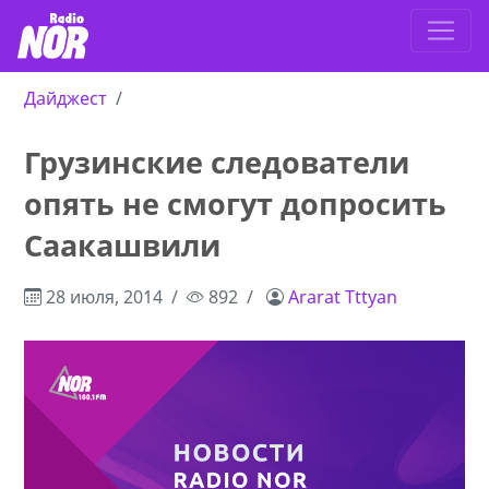
Дайджест
Грузинские следователи
опять не смогут допросить
Саакашвили
28 июля, 2014
892
Ararat Tttyan