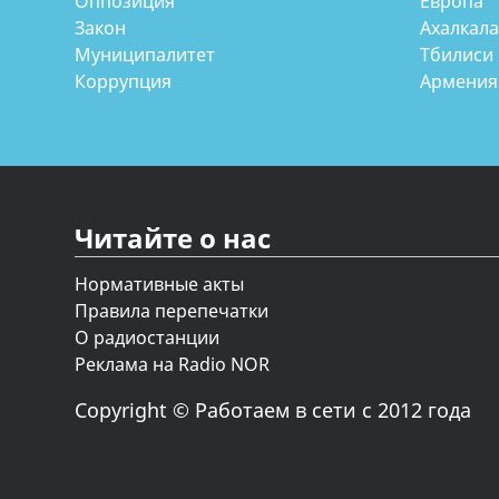
Оппозиция
Европа
Закон
Ахалкал
Муниципалитет
Тбилиси
Коррупция
Армения
Читайте о нас
Нормативные акты
Правила перепечатки
О радиостанции
Реклама на Radio NOR
Copyright © Работаем в сети с 2012 года