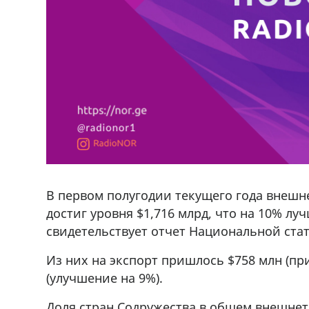
В первом полугодии текущего года внешн
достиг уровня $1,716 млрд, что на 10% лу
свидетельствует отчет Национальной ста
Из них на экспорт пришлось $758 млн (пр
(улучшение на 9%).
Доля стран Содружества в общем внешнет