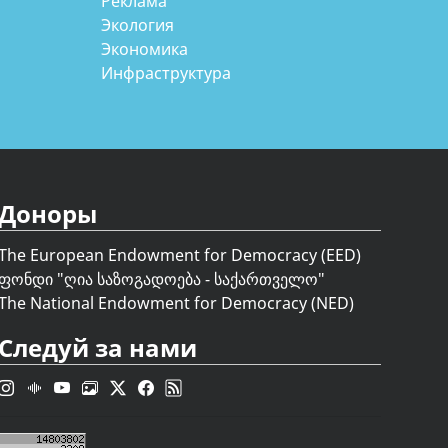
Реклама
Экология
Экономика
Инфраструктура
Доноры
The European Endowment for Democracy (EED)
ფონდი "
ღია საზოგადოება - საქართველო
"
The National Endowment for Democracy (NED)
Следуй за нами