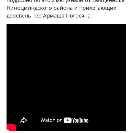
Ниноцминдского района и прилегающих
деревень Тер Армаша Погосяна.