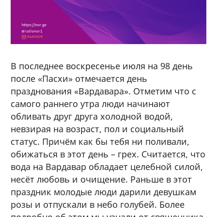
В последнее воскресенье июля на 98 день
после «Пасхи» отмечается день
празднования «Вардавара». Отметим что с
самого раннего утра люди начинают
обливать друг друга холодной водой,
невзирая на возраст, пол и социальный
статус. Причём как бы тебя ни поливали,
обижаться в этот день – грех. Считается, что
вода на Вардавар обладает целебной силой,
несёт любовь и очищение. Раньше в этот
праздник молодые люди дарили девушкам
розы и отпускали в небо голубей. Более
подробно об этом мы узнали от священника