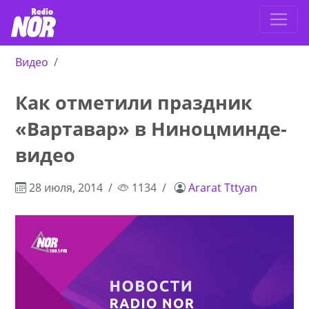
Видео
Как отметили праздник
«Вартавар» в Ниноцминде-
видео
28 июля, 2014
1134
Ararat Tttyan