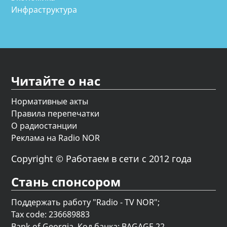
Инфраструктура
Читайте о нас
Нормативные акты
Правила перепечатки
О радиостанции
Реклама на Radio NOR
Copyright © Работаем в сети с 2012 года
Стань спонсором
Поддержать работу "Radio - TV NOR";
Tax code: 236689883
Bank of Georgia, Код банка: BAGAGE 22