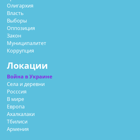
Олигархия
Власть
Выборы
Оппозиция
Закон
Муниципалитет
Коррупция
Локации
Война в Украине
Села и деревни
Росссия
В мире
Европа
Ахалкалаки
Тбилиси
Армения