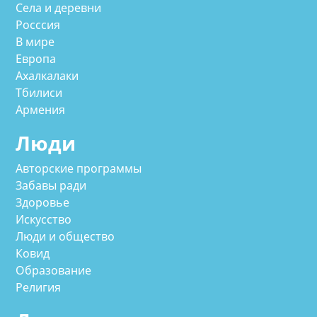
Села и деревни
Росссия
В мире
Европа
Ахалкалаки
Тбилиси
Армения
Люди
Авторские программы
Забавы ради
Здоровье
Искусство
Люди и общество
Ковид
Образование
Религия