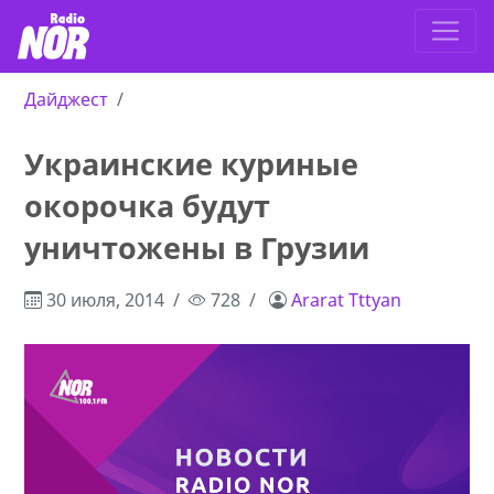
Дайджест
Украинские куриные
окорочка будут
уничтожены в Грузии
30 июля, 2014
728
Ararat Tttyan