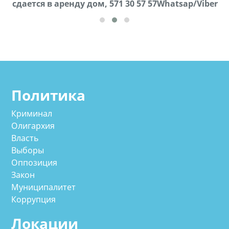
cдается в аренду дом, 571 30 57 57Whatsap/Viber
57Whatsap/Viber
Политика
Криминал
Олигархия
Власть
Выборы
Оппозиция
Закон
Муниципалитет
Коррупция
Локации