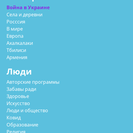
Война в Украине
Села и деревни
Росссия
В мире
Европа
Ахалкалаки
Тбилиси
Армения
Люди
Авторские программы
Забавы ради
Здоровье
Искусство
Люди и общество
Ковид
Образование
Религия