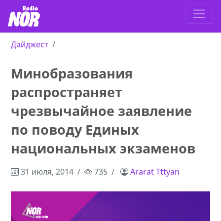
Дайджест
Минобразования
распространяет
чрезвычайное заявление
по поводу Единых
национальных экзаменов
31 июля, 2014
735
Ararat Tttyan