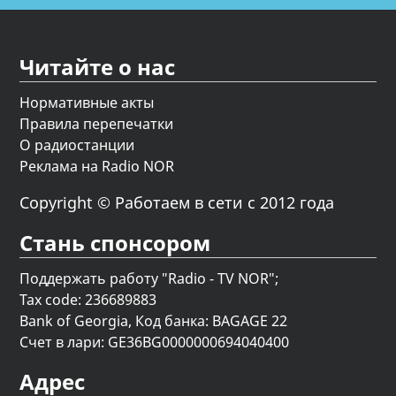
Читайте о нас
Нормативные акты
Правила перепечатки
О радиостанции
Реклама на Radio NOR
Copyright © Работаем в сети с 2012 года
Стань спонсором
Поддержать работу "Radio - TV NOR";
Tax code: 236689883
Bank of Georgia, Код банка: BAGAGE 22
Счет в лари: GE36BG0000000694040400
Адрес