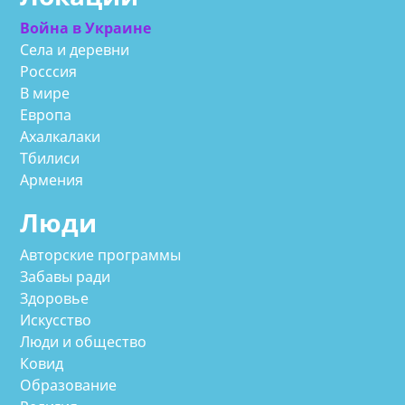
Война в Украине
Села и деревни
Росссия
В мире
Европа
Ахалкалаки
Тбилиси
Армения
Люди
Авторские программы
Забавы ради
Здоровье
Искусство
Люди и общество
Ковид
Образование