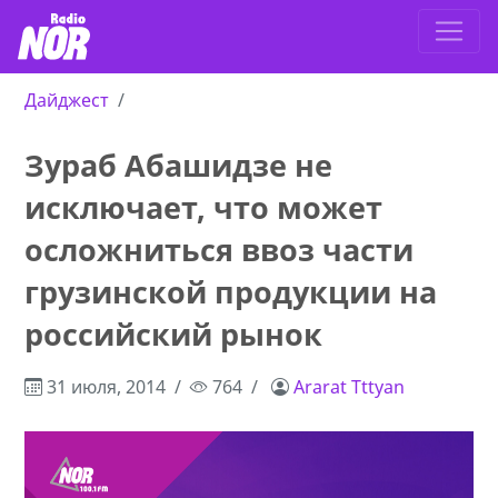
Дайджест
Зураб Абашидзе не
исключает, что может
осложниться ввоз части
грузинской продукции на
российский рынок
31 июля, 2014
764
Ararat Tttyan