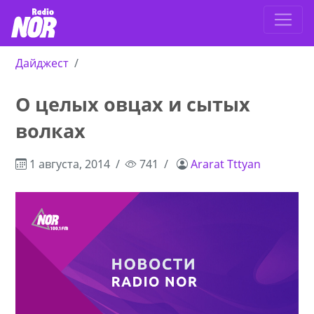
Дайджест
О целых овцах и сытых
волках
1 августа, 2014
741
Ararat Tttyan