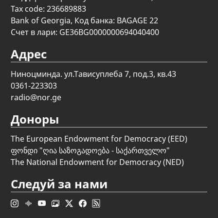
Tax code: 236689883
Bank of Georgia, Код банка: BAGAGE 22
Счет в лари: GE36BG0000000694040400
Адрес
Ниноцминда. ул.Тависуплеба 7, под.3, кв.43
0361-223303
radio@nor.ge
Доноры
The European Endowment for Democracy (EED)
ფონდი "
ღია საზოგადოება - საქართველო
"
The National Endowment for Democracy (NED)
Следуй за нами