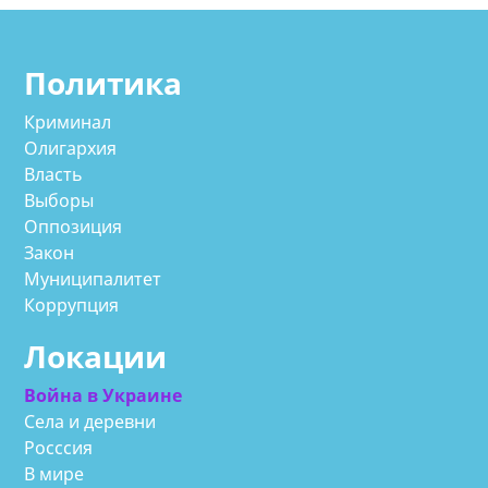
Политика
Криминал
Олигархия
Власть
Выборы
Оппозиция
Закон
Муниципалитет
Коррупция
Локации
Война в Украине
Села и деревни
Росссия
В мире