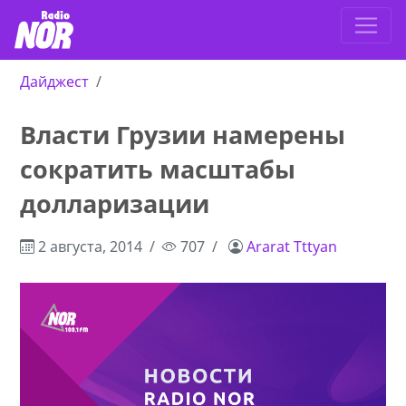
Дайджест
Власти Грузии намерены
сократить масштабы
долларизации
2 августа, 2014
707
Ararat Tttyan