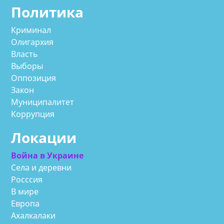
Политика
Криминал
Олигархия
Власть
Выборы
Оппозиция
Закон
Муниципалитет
Коррупция
Локации
Война в Украине
Села и деревни
Росссия
В мире
Европа
Ахалкалаки