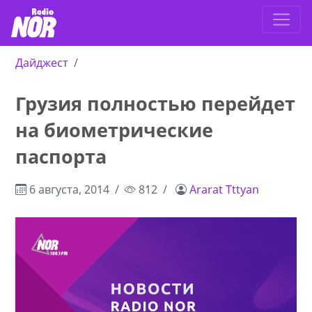
Дайджест
Грузия полностью перейдет
на биометрические
паспорта
6 августа, 2014
812
Ararat Tttyan