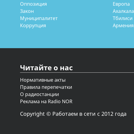
Оппозиция
Европа
Закон
Ахалкал
Муниципалитет
Тбилиси
Коррупция
Армения
Читайте о нас
Нормативные акты
Правила перепечатки
О радиостанции
Реклама на Radio NOR
Copyright © Работаем в сети с 2012 года