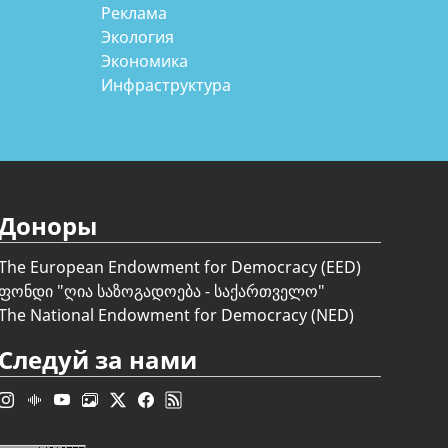
Реклама
Экология
Экономика
Инфраструктура
Доноры
The European Endowment for Democracy (EED)
ფონდი "
ღია საზოგადოება - საქართველო
"
The National Endowment for Democracy (NED)
Следуй за нами